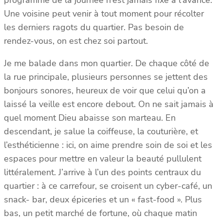
programme de la journée n’est jamais fixé à l’avance.
Une voisine peut venir à tout moment pour récolter
les derniers ragots du quartier. Pas besoin de
rendez-vous, on est chez soi partout.
Je me balade dans mon quartier. De chaque côté de
la rue principale, plusieurs personnes se jettent des
bonjours sonores, heureux de voir que celui qu’on a
laissé la veille est encore debout. On ne sait jamais à
quel moment Dieu abaisse son marteau. En
descendant, je salue la coiffeuse, la couturière, et
l’esthéticienne : ici, on aime prendre soin de soi et les
espaces pour mettre en valeur la beauté pullulent
littéralement. J’arrive à l’un des points centraux du
quartier : à ce carrefour, se croisent un cyber-café, un
snack- bar, deux épiceries et un « fast-food ». Plus
bas, un petit marché de fortune, où chaque matin