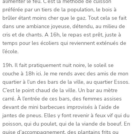
alimenter le feu. C’est la méthode de cuisson
préférée par un tiers de la population, le bois à
brûler étant moins cher que le gaz. Tout cela se fait
dans une ambiance joyeuse, détendu, au milieu de
cris et de chants. A 16h, le repas est prêt, juste à
temps pour les écoliers qui reviennent exténués de
l’école.
19h. Il fait pratiquement nuit noire, le soleil se
couche à 18h ici. Je me rends avec des amis de mon
quartier à l’un des bars de la ville, au quartier Essos.
C’est le point chaud de la ville. Un bar au mètre
carré. À l’entrée de ces bars, des femmes assises
devant de mini barbecues improvisés à l’aide de
jantes de pneus. Elles y font revenir à feux vif qui du
poisson, qui du poulet, qui de la viande de boeuf. En
guise d’accompagnement, des plantains frits ou