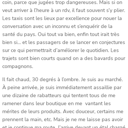
coin, parce que jugées trop dangereuses. Mais si on
veut arriver à l’heure à un rdv, il faut souvent s’y plier.
Les taxis sont les lieux par excellence pour nouer la
conversation avec un inconnu et s’enquérir de la
santé du pays. Oui tout va bien, enfin tout irait très
bien si… et les passagers de se lancer en conjectures
sur ce qui permettrait d’améliorer le quotidien. Les
trajets sont bien courts quand on a des bavards pour
compagnons.
Il fait chaud, 30 degrés à l’ombre. Je suis au marché.
À peine arrivée, je suis immédiatement assaillie par
une dizaine de rabatteurs qui tentent tous de me
ramener dans leur boutique en me vantant les
mérites de leurs produits. Avec douceur, certains me
prennent la main, etc. Mais je ne me laisse pas avoir
et je continue ma route. J’arrive devant un étal chargé