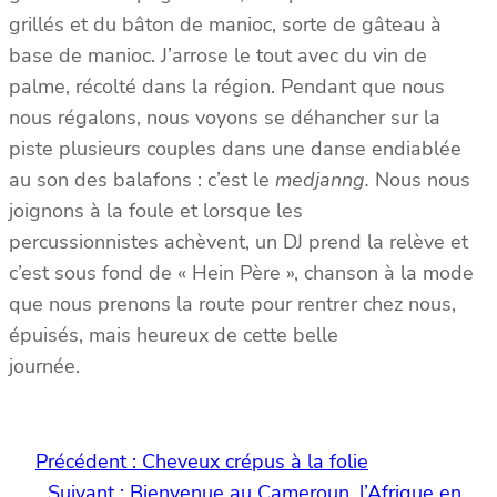
grillés et du bâton de manioc, sorte de gâteau à
base de manioc. J’arrose le tout avec du vin de
palme, récolté dans la région. Pendant que nous
nous régalons, nous voyons se déhancher sur la
piste plusieurs couples dans une danse endiablée
au son des balafons : c’est le
medjanng.
Nous nous
joignons à la foule et lorsque les
percussionnistes achèvent, un DJ prend la relève et
c’est sous fond de « Hein Père », chanson à la mode
que nous prenons la route pour rentrer chez nous,
épuisés, mais heureux de cette belle
journée.
Précédent :
Cheveux crépus à la folie
Suivant :
Bienvenue au Cameroun, l’Afrique en