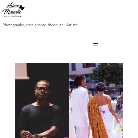
Photographe, enseignante, danseuse : Artiste!