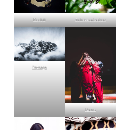
Animaux et autres
Produit
Paysage
Danse