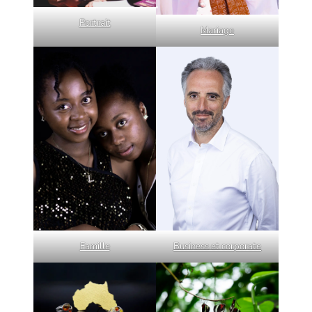
Portrait
Mariage
Famille
Business et corporate