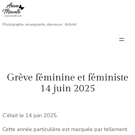
Aller
au
contenu
Photographe, enseignante, danseuse : Artiste!
Grève féminine et féministe
14 juin 2025
C’était le 14 juin 2025.
Cette année particulière est marquée par tellement