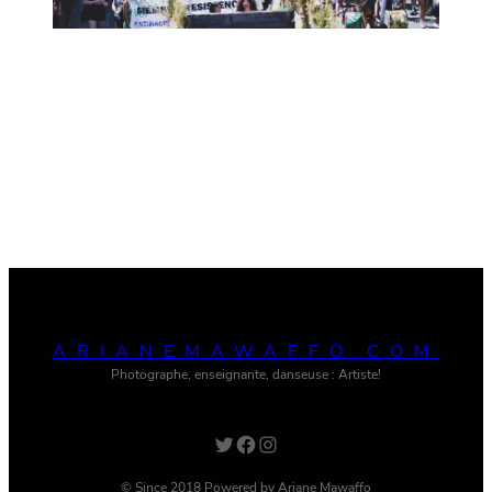
ARIANEMAWAFFO.COM
Photographe, enseignante, danseuse : Artiste!
Twitter
Facebook
Instagram
© Since 2018 Powered by Ariane Mawaffo