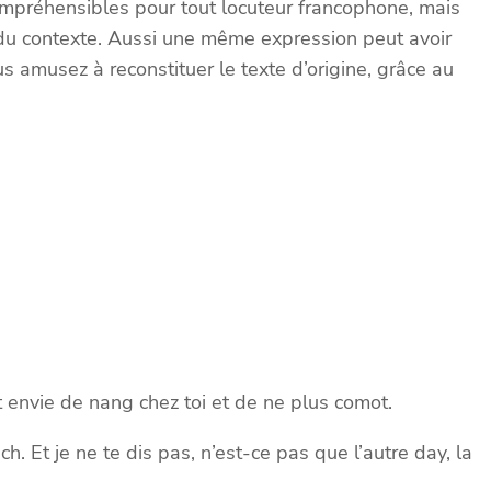
ompréhensibles pour tout locuteur francophone, mais
 du contexte. Aussi une même expression peut avoir
s amusez à reconstituer le texte d’origine, grâce au
t envie de nang chez toi et de ne plus comot.
h. Et je ne te dis pas, n’est-ce pas que l’autre day, la