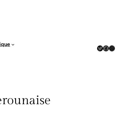
ique
Twitter
Facebook
Instagram
erounaise