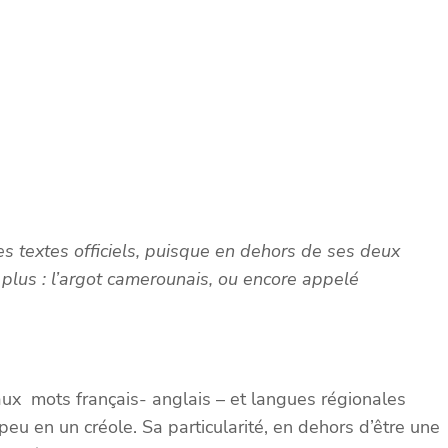
es textes officiels, puisque en dehors de ses deux
 plus : l’argot camerounais, ou encore appelé
x mots français- anglais – et langues régionales
eu en un créole. Sa particularité, en dehors d’être une