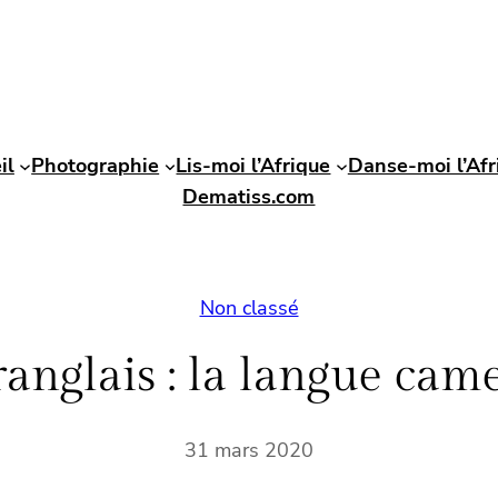
il
Photographie
Lis-moi l’Afrique
Danse-moi l’Afr
Dematiss.com
Non classé
anglais : la langue cam
31 mars 2020