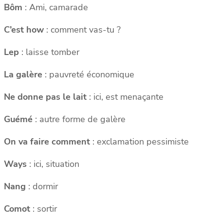
Bôm
: Ami, camarade
C’est how
: comment vas-tu ?
Lep
: laisse tomber
La galère
: pauvreté économique
Ne donne pas le lait
: ici, est menaçante
Guémé
: autre forme de galère
On va faire comment
: exclamation pessimiste
Ways
: ici, situation
Nang
: dormir
Comot
: sortir