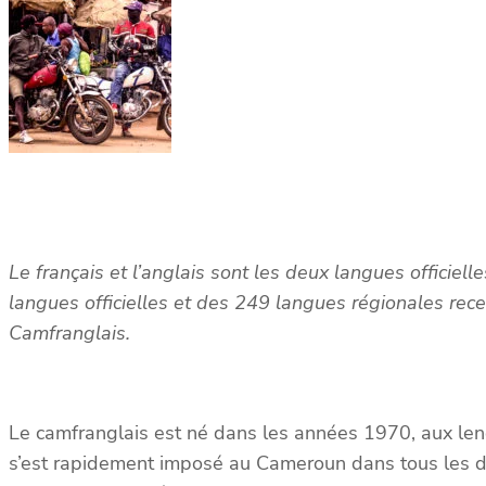
Le français et l’anglais sont les deux langues officiel
langues officielles et des 249 langues régionales rec
Camfranglais.
Le camfranglais est né dans les années 1970, aux le
s’est rapidement imposé au Cameroun dans tous les doma