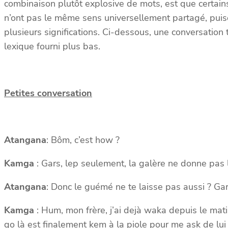
combinaison plutôt explosive de mots, est que certai
n’ont pas le même sens universellement partagé, puis
plusieurs significations. Ci-dessous, une conversation
lexique fourni plus bas.
Petites conversation
Atangana
: Bôm, c’est how ?
Kamga
: Gars, lep seulement, la galère ne donne pas l
Atangana
: Donc le guémé ne te laisse pas aussi ? Ga
Kamga
: Hum, mon frère, j’ai dejà waka depuis le matin
go là est finalement kem à la piole pour me ask de lui