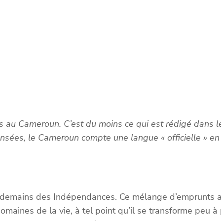
les au Cameroun. C’est du moins ce qui est rédigé dans l
ensées, le Cameroun compte une langue « officielle » en
ndemains des Indépendances. Ce mélange d’emprunts au
ines de la vie, à tel point qu’il se transforme peu à p