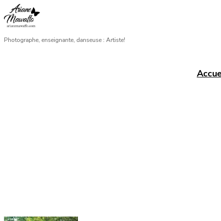
Aller
au
contenu
Photographe, enseignante, danseuse : Artiste!
Accue