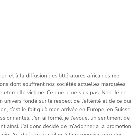
n et à la diffusion des littératures africaines me
ions dont souffrent nos sociétés actuelles marquées
e éternelle victime. Ce que je ne suis pas. N
on. Je ne
univers fondé sur le respect de l’altérité et de ce qui
tion, c’est le fait qu’à mon arrivée en Europe, en Suisse,
sionnantes. J’en ai formé, je l’avoue, un sentiment de
t ainsi. J’ai donc décidé de m’adonner à la promotion
sein. Au-delà de travailler à la reconnaissance des