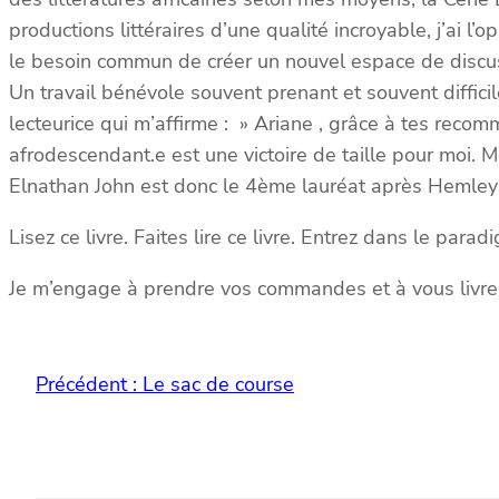
productions littéraires d’une qualité incroyable, j’ai l
le besoin commun de créer un nouvel espace de discus
Un travail bénévole souvent prenant et souvent difficil
lecteurice qui m’affirme : » Ariane , grâce à tes recomm
afrodescendant.e est une victoire de taille pour moi. M
Elnathan John est donc le 4ème lauréat après Hemley 
Lisez ce livre. Faites lire ce livre. Entrez dans le parad
Je m’engage à prendre vos commandes et à vous livre
Précédent :
Le sac de course