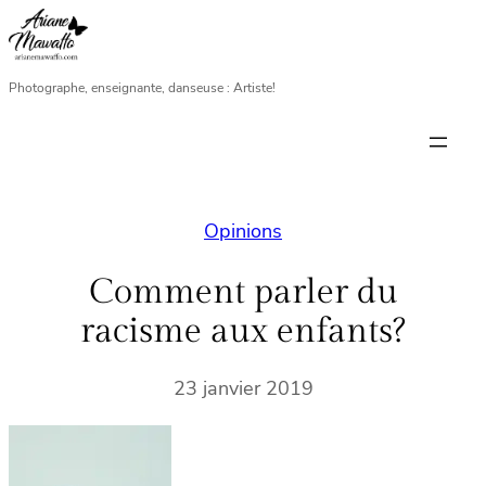
Aller
au
contenu
Photographe, enseignante, danseuse : Artiste!
Opinions
Comment parler du
racisme aux enfants?
23 janvier 2019