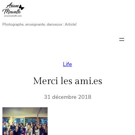
Aller
au
contenu
Photographe, enseignante, danseuse : Artiste!
Life
Merci les ami.es
31 décembre 2018