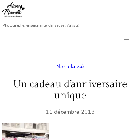
Aller
au
contenu
Photographe, enseignante, danseuse : Artiste!
Non classé
Un cadeau d’anniversaire
unique
11 décembre 2018