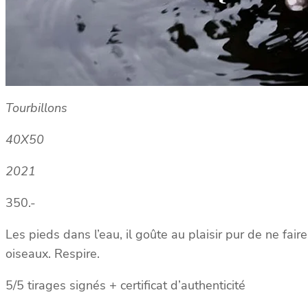
Tourbillons
40X50
2021
350.-
Les pieds dans l’eau, il goûte au plaisir pur de ne fai
oiseaux. Respire.
5/5 tirages signés + certificat d’authenticité