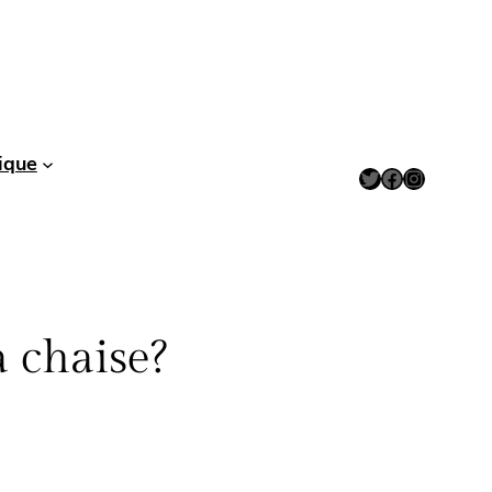
ique
Twitter
Facebook
Instagram
a chaise?