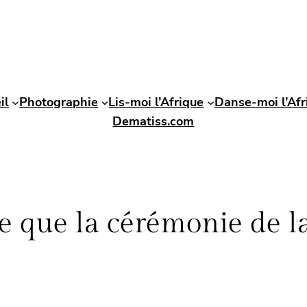
il
Photographie
Lis-moi l’Afrique
Danse-moi l’Afr
Dematiss.com
e que la cérémonie de l