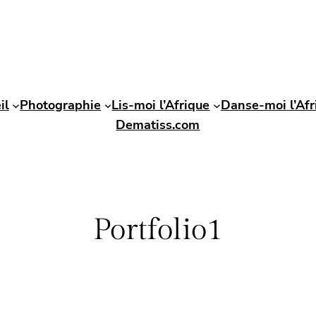
il
Photographie
Lis-moi l’Afrique
Danse-moi l’Afr
Dematiss.com
Portfolio1