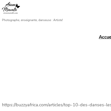
Aller
au
contenu
Photographe, enseignante, danseuse : Artiste!
Accue
https://buzzyafrica.com/articles/top-10-des-danses-l