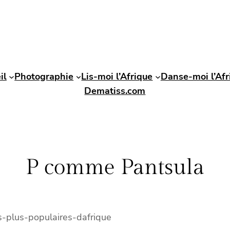
il
Photographie
Lis-moi l’Afrique
Danse-moi l’Afr
Dematiss.com
P comme Pantsula
es-plus-populaires-dafrique