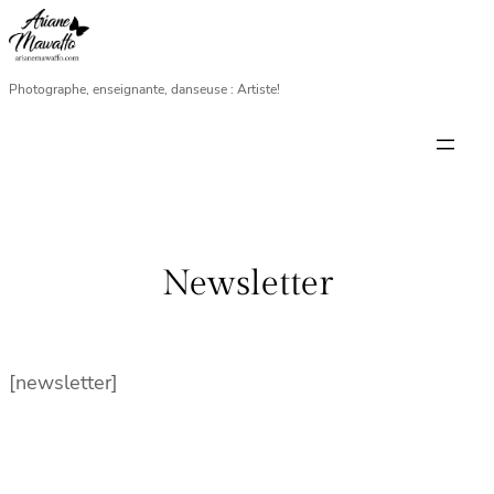
Aller
au
contenu
Photographe, enseignante, danseuse : Artiste!
Newsletter
[newsletter]