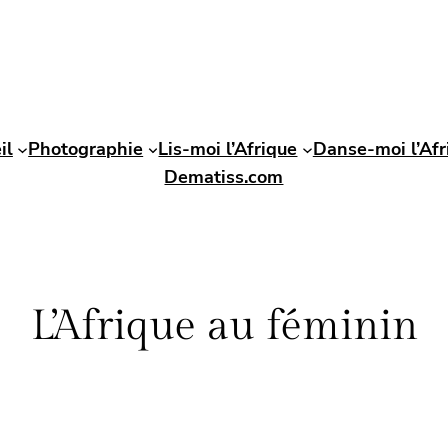
il
Photographie
Lis-moi l’Afrique
Danse-moi l’Afr
Dematiss.com
L’Afrique au féminin