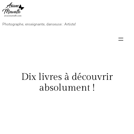
Aller
au
contenu
Photographe, enseignante, danseuse : Artiste!
Dix livres à découvrir
absolument !